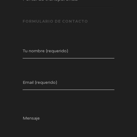
FORMULARIO DE CONTACTO
Tu nombre (requerido)
Email (requerido)
Mensaje