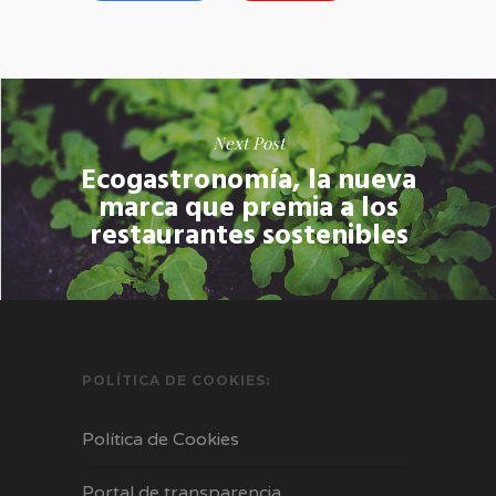
Next Post
Ecogastronomía, la nueva
marca que premia a los
restaurantes sostenibles
POLÍTICA DE COOKIES:
Política de Cookies
Portal de transparencia