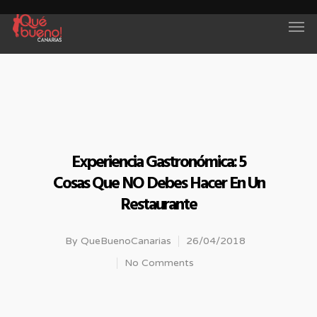
Experiencia Gastronómica: 5
Cosas Que NO Debes Hacer En Un
Restaurante
By
QueBuenoCanarias
26/04/2018
No Comments