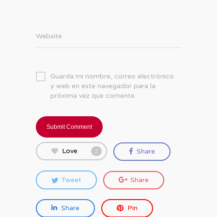
Website
Guarda mi nombre, correo electrónico
y web en este navegador para la
próxima vez que comente.
Love
Share
2
Tweet
Share
Share
Pin