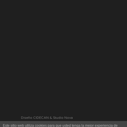
Diseño CIDECAN & Studio Nova
Este sitio web utiliza cookies para que usted tenga la mejor experiencia de