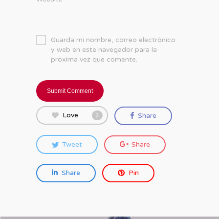
Guarda mi nombre, correo electrónico
y web en este navegador para la
próxima vez que comente.
Love
Share
2
Tweet
Share
Share
Pin