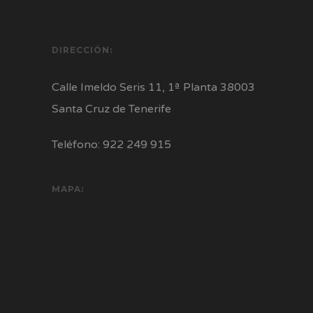
DIRECCIÓN:
Calle Imeldo Seris 11, 1ª Planta 38003
Santa Cruz de Tenerife
Teléfono: 922 249 915
MAPA: