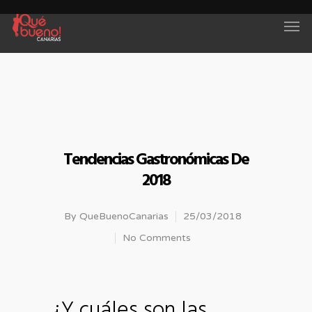
Tendencias Gastronómicas De
2018
By
QueBuenoCanarias
25/03/2018
No Comments
¿Y cuáles son las