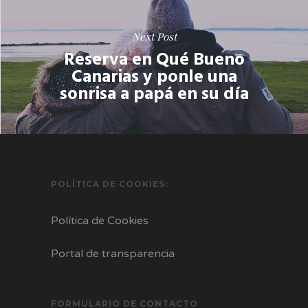
Next Post
Reserva en Qué Bueno
Canarias y ponle una
sonrisa a papá en su día
POLÍTICA DE COOKIES:
Política de Cookies
Portal de transparencia
FORMULARIO DE CONTACTO