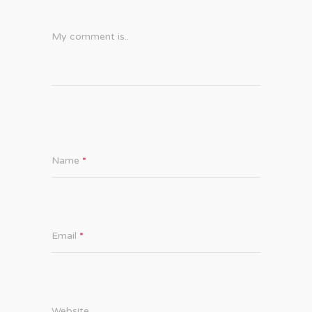
My comment is..
Name
*
Email
*
Website