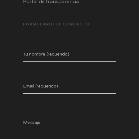
Portal de transparencia
FORMULARIO DE CONTACTO
Tu nombre (requerido)
Email (requerido)
Mensaje