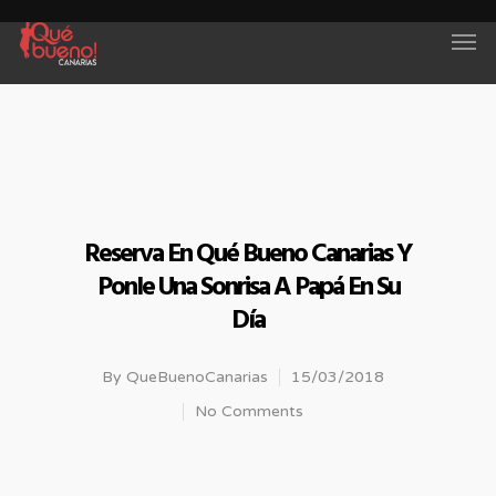
Reserva En Qué Bueno Canarias Y
Ponle Una Sonrisa A Papá En Su
Día
By
QueBuenoCanarias
15/03/2018
No Comments