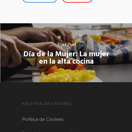
Next Post
Día de la Mujer: La mujer
en la alta cocina
POLÍTICA DE COOKIES:
Política de Cookies