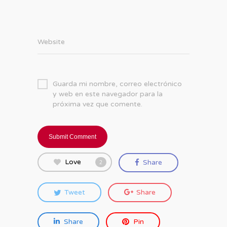
Website
Guarda mi nombre, correo electrónico
y web en este navegador para la
próxima vez que comente.
Love
Share
2
Tweet
Share
Share
Pin