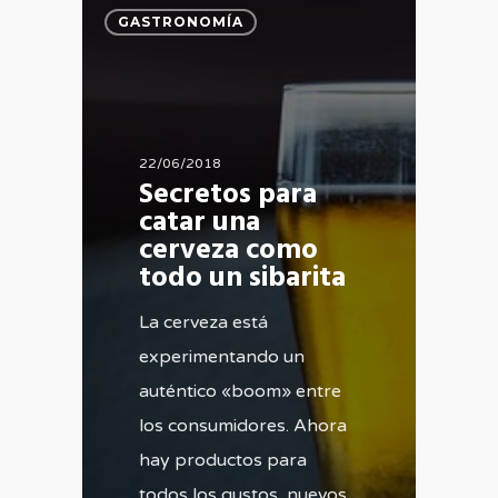
GASTRONOMÍA
22/06/2018
Secretos para
catar una
cerveza como
todo un sibarita
La cerveza está
experimentando un
auténtico «boom» entre
los consumidores. Ahora
hay productos para
todos los gustos, nuevos