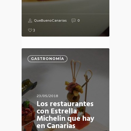
QueBuenoCanarias
0
3
GASTRONOMÍA
23/05/2018
Los restaurantes
con Estrella
Michelin que hay
en Canarias