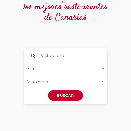
los mejores restaurantes
de Canarias