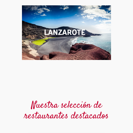
Nuestra selección de
restaurantes destacados