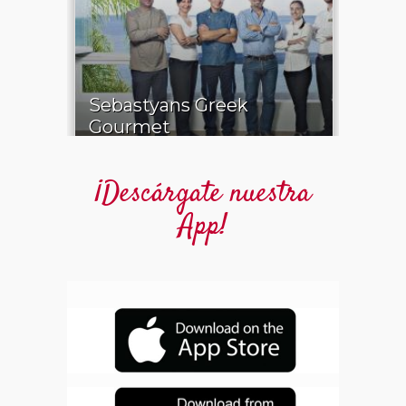
¡Descárgate nuestra
App!