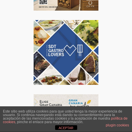
Este sitio web utiliza cookies para que usted tenga la mejor experiencia de
usuario. Si continúa navegando está dando su consentimiento para la
aceptación de las mencionadas cookies y la aceptación de nuestra
política de
cookies
, pinche el enlace para mayor información.
plugin cookies
ACEPTAR