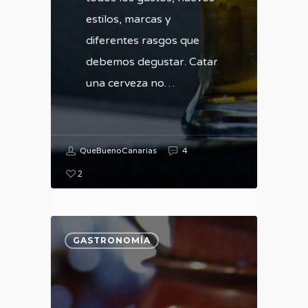
estilos, marcas y
diferentes rasgos que
debemos degustar. Catar
una cerveza no…
QueBuenoCanarias
4
2
GASTRONOMÍA